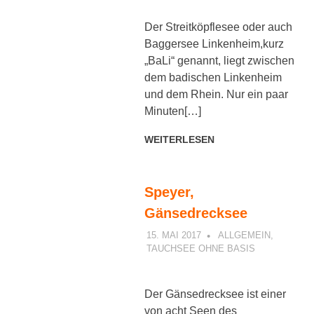
Der Streitköpflesee oder auch
Baggersee Linkenheim,kurz
„BaLi“ genannt, liegt zwischen
dem badischen Linkenheim
und dem Rhein. Nur ein paar
Minuten[…]
WEITERLESEN
Speyer,
Gänsedrecksee
15. MAI 2017
PETER
ALLGEMEIN
,
TAUCHSEE OHNE BASIS
Der Gänsedrecksee ist einer
von acht Seen des