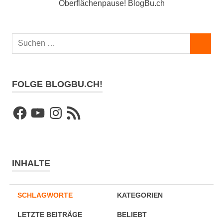
Suchen
SUCHEN
nach:
FOLGE BLOGBU.CH!
Facebook
YouTube
Instagram
RSS-
Feed
INHALTE
SCHLAGWORTE
KATEGORIEN
LETZTE BEITRÄGE
BELIEBT