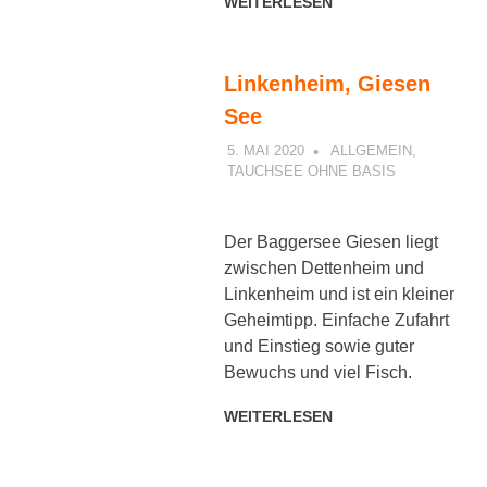
WEITERLESEN
Linkenheim, Giesen
See
5. MAI 2020
PETER
ALLGEMEIN
,
TAUCHSEE OHNE BASIS
Der Baggersee Giesen liegt
zwischen Dettenheim und
Linkenheim und ist ein kleiner
Geheimtipp. Einfache Zufahrt
und Einstieg sowie guter
Bewuchs und viel Fisch.
WEITERLESEN