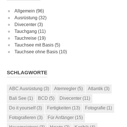
Allgemein
(96)
Ausrüstung
(32)
Divecenter
(3)
Tauchgang
(11)
Tauchreise
(19)
Tauchsee mit Basis
(5)
Tauchsee ohne Basis
(10)
SCHLAGWORTE
ABC Ausrüstung
(3)
Atemregler
(5)
Atlantik
(3)
Bali See
(1)
BCD
(5)
Divecenter
(11)
Do it yourself
(3)
Fertigkeiten
(13)
Fotografie
(1)
Fotografieren
(3)
Für Anfänger
(15)