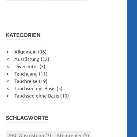
KATEGORIEN
Allgemein
(96)
Ausrüstung
(32)
Divecenter
(3)
Tauchgang
(11)
Tauchreise
(19)
Tauchsee mit Basis
(5)
Tauchsee ohne Basis
(10)
SCHLAGWORTE
ABC Ausrüstung
(3)
Atemregler
(5)