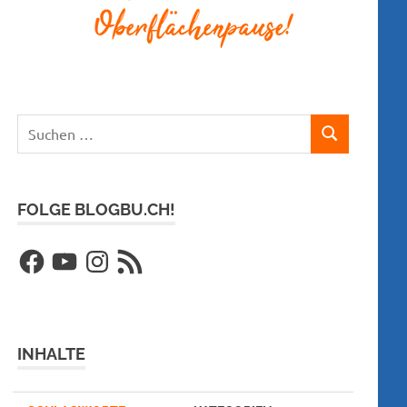
Suchen
SUCHEN
nach:
FOLGE BLOGBU.CH!
Facebook
YouTube
Instagram
RSS-
Feed
INHALTE