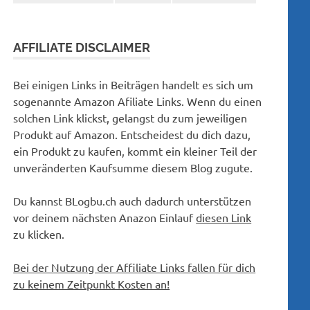
AFFILIATE DISCLAIMER
Bei einigen Links in Beiträgen handelt es sich um
sogenannte Amazon Afiliate Links. Wenn du einen
solchen Link klickst, gelangst du zum jeweiligen
Produkt auf Amazon. Entscheidest du dich dazu,
ein Produkt zu kaufen, kommt ein kleiner Teil der
unveränderten Kaufsumme diesem Blog zugute.
Du kannst BLogbu.ch auch dadurch unterstützen
vor deinem nächsten Anazon Einlauf
diesen Link
zu klicken.
Bei der Nutzung der Affiliate Links fallen für dich
zu keinem Zeitpunkt Kosten an!