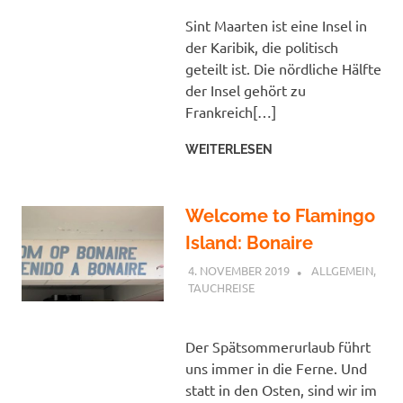
Sint Maarten ist eine Insel in
der Karibik, die politisch
geteilt ist. Die nördliche Hälfte
der Insel gehört zu
Frankreich[…]
WEITERLESEN
Welcome to Flamingo
Island: Bonaire
4. NOVEMBER 2019
PETER
ALLGEMEIN
,
TAUCHREISE
Der Spätsommerurlaub führt
uns immer in die Ferne. Und
statt in den Osten, sind wir im