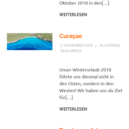
Oktober 2018 in den[…]
WEITERLESEN
Curaçao
2. NOVEMBER 2019
PETER
ALLGEMEIN
,
TAUCHREISE
Unser Winterurlaub 2018
führte uns diesmal nicht in
den Osten, sondern in den
Westen! Wir haben uns als Ziel
für[…]
WEITERLESEN