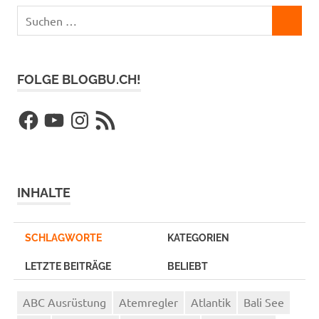
Suchen
SUCHEN
nach:
FOLGE BLOGBU.CH!
Facebook
YouTube
Instagram
RSS-
Feed
INHALTE
SCHLAGWORTE
KATEGORIEN
LETZTE BEITRÄGE
BELIEBT
ABC Ausrüstung
Atemregler
Atlantik
Bali See