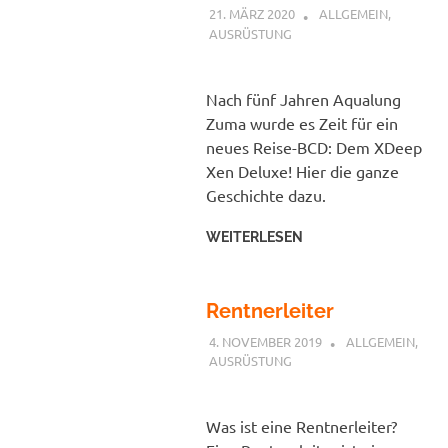
21. MÄRZ 2020
PETER
ALLGEMEIN
,
AUSRÜSTUNG
Nach fünf Jahren Aqualung
Zuma wurde es Zeit für ein
neues Reise-BCD: Dem XDeep
Xen Deluxe! Hier die ganze
Geschichte dazu.
WEITERLESEN
Rentnerleiter
4. NOVEMBER 2019
PETER
ALLGEMEIN
,
AUSRÜSTUNG
Was ist eine Rentnerleiter?