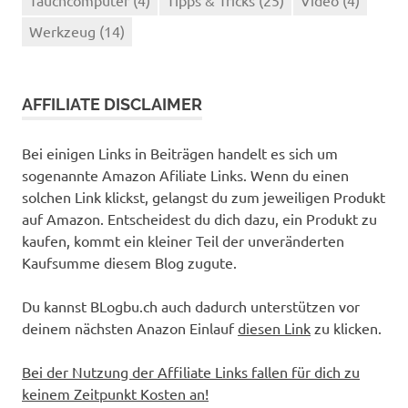
Tauchcomputer
(4)
Tipps & Tricks
(25)
Video
(4)
Werkzeug
(14)
AFFILIATE DISCLAIMER
Bei einigen Links in Beiträgen handelt es sich um
sogenannte Amazon Afiliate Links. Wenn du einen
solchen Link klickst, gelangst du zum jeweiligen Produkt
auf Amazon. Entscheidest du dich dazu, ein Produkt zu
kaufen, kommt ein kleiner Teil der unveränderten
Kaufsumme diesem Blog zugute.
Du kannst BLogbu.ch auch dadurch unterstützen vor
deinem nächsten Anazon Einlauf
diesen Link
zu klicken.
Bei der Nutzung der Affiliate Links fallen für dich zu
keinem Zeitpunkt Kosten an!