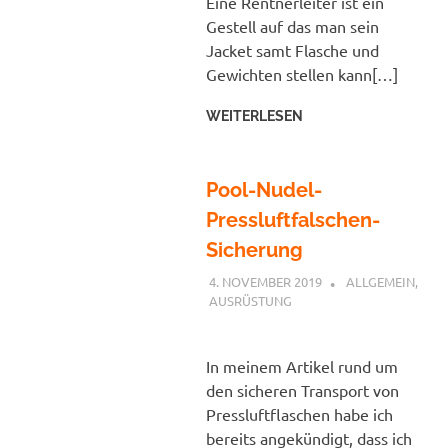
Eine Rentnerleiter ist ein
Gestell auf das man sein
Jacket samt Flasche und
Gewichten stellen kann[…]
WEITERLESEN
Pool-Nudel-
Pressluftfalschen-
Sicherung
4. NOVEMBER 2019
PETER
ALLGEMEIN
,
AUSRÜSTUNG
In meinem Artikel rund um
den sicheren Transport von
Pressluftflaschen habe ich
bereits angekündigt, dass ich