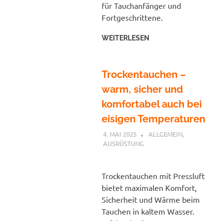
für Tauchanfänger und
Fortgeschrittene.
WEITERLESEN
Trockentauchen –
warm, sicher und
komfortabel auch bei
eisigen Temperaturen
4. MAI 2025
PETER
ALLGEMEIN
,
AUSRÜSTUNG
Trockentauchen mit Pressluft
bietet maximalen Komfort,
Sicherheit und Wärme beim
Tauchen in kaltem Wasser.