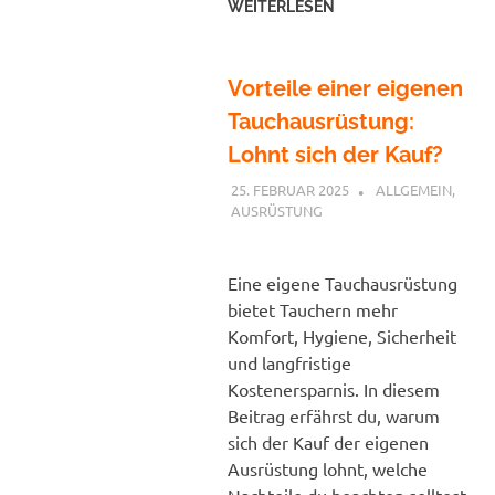
WEITERLESEN
Vorteile einer eigenen
Tauchausrüstung:
Lohnt sich der Kauf?
25. FEBRUAR 2025
PETER
ALLGEMEIN
,
AUSRÜSTUNG
Eine eigene Tauchausrüstung
bietet Tauchern mehr
Komfort, Hygiene, Sicherheit
und langfristige
Kostenersparnis. In diesem
Beitrag erfährst du, warum
sich der Kauf der eigenen
Ausrüstung lohnt, welche
Nachteile du beachten solltest