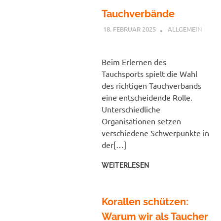
Tauchverbände
18. FEBRUAR 2025
PETER
ALLGEMEIN
Beim Erlernen des
Tauchsports spielt die Wahl
des richtigen Tauchverbands
eine entscheidende Rolle.
Unterschiedliche
Organisationen setzen
verschiedene Schwerpunkte in
der[…]
WEITERLESEN
Korallen schützen:
Warum wir als Taucher