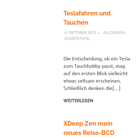
Teslafahren und
Tauchen
4. OKTOBER 2023
PETER
ALLGEMEIN
,
AUSRÜSTUNG
Die Entscheidung, ob ein Tesla
zum Tauchhobby passt, mag
auf den ersten Blick vielleicht
etwas seltsam erscheinen.
Schließlich denken die[…]
WEITERLESEN
XDeep Zen mein
neues Reise-BCD