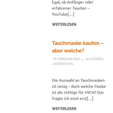
Egal, ob Anfänger oder
erfahrener Taucher –
YouTube[…]
WEITERLESEN
Tauchmaske kaufen –
aber welche?
14. FEBRUAR 2025
PETER
ALLGEMEIN
,
AUSRÜSTUNG
Die Auswahl an Tauchmasken
ist riesig – doch welche Maske
ist die richtige für MICH? Das
fragte ich mich erst[…]
WEITERLESEN