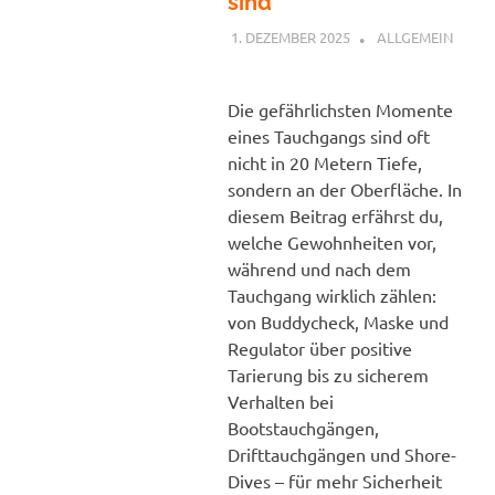
sind
1. DEZEMBER 2025
PETER
ALLGEMEIN
Die gefährlichsten Momente
eines Tauchgangs sind oft
nicht in 20 Metern Tiefe,
sondern an der Oberfläche. In
diesem Beitrag erfährst du,
welche Gewohnheiten vor,
während und nach dem
Tauchgang wirklich zählen:
von Buddycheck, Maske und
Regulator über positive
Tarierung bis zu sicherem
Verhalten bei
Bootstauchgängen,
Drifttauchgängen und Shore-
Dives – für mehr Sicherheit