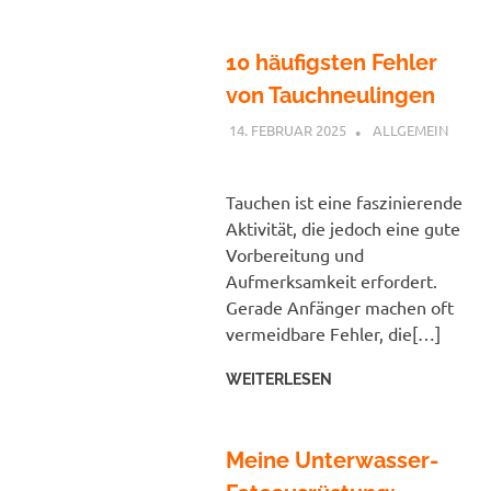
10 häufigsten Fehler
von Tauchneulingen
14. FEBRUAR 2025
PETER
ALLGEMEIN
Tauchen ist eine faszinierende
Aktivität, die jedoch eine gute
Vorbereitung und
Aufmerksamkeit erfordert.
Gerade Anfänger machen oft
vermeidbare Fehler, die[…]
WEITERLESEN
Meine Unterwasser-