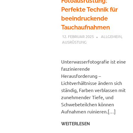
Fotoausrüstung:
Perfekte Technik für
beeindruckende
Tauchaufnahmen
12. FEBRUAR 2025
PETER
ALLGEMEIN
,
AUSRÜSTUNG
Unterwasserfotografie ist eine
faszinierende
Herausforderung –
Lichtverhältnisse ändern sich
ständig, Farben verblassen mit
zunehmender Tiefe, und
Schwebeteilchen können
Aufnahmen ruinieren.[…]
WEITERLESEN