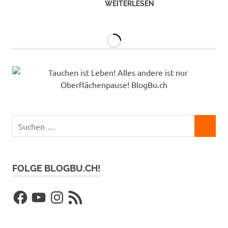
WEITERLESEN
Suchen
SUCHEN
nach:
FOLGE BLOGBU.CH!
Facebook
YouTube
Instagram
RSS-
Feed