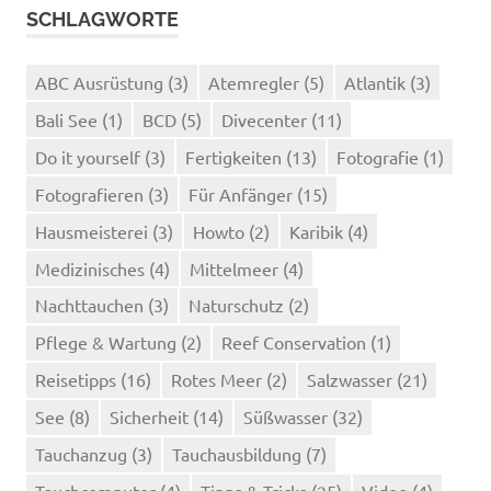
SCHLAGWORTE
ABC Ausrüstung
(3)
Atemregler
(5)
Atlantik
(3)
Bali See
(1)
BCD
(5)
Divecenter
(11)
Do it yourself
(3)
Fertigkeiten
(13)
Fotografie
(1)
Fotografieren
(3)
Für Anfänger
(15)
Hausmeisterei
(3)
Howto
(2)
Karibik
(4)
Medizinisches
(4)
Mittelmeer
(4)
Nachttauchen
(3)
Naturschutz
(2)
Pflege & Wartung
(2)
Reef Conservation
(1)
Reisetipps
(16)
Rotes Meer
(2)
Salzwasser
(21)
See
(8)
Sicherheit
(14)
Süßwasser
(32)
Tauchanzug
(3)
Tauchausbildung
(7)