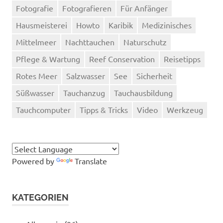
Fotografie
Fotografieren
Für Anfänger
Hausmeisterei
Howto
Karibik
Medizinisches
Mittelmeer
Nachttauchen
Naturschutz
Pflege & Wartung
Reef Conservation
Reisetipps
Rotes Meer
Salzwasser
See
Sicherheit
Süßwasser
Tauchanzug
Tauchausbildung
Tauchcomputer
Tipps & Tricks
Video
Werkzeug
Powered by
Translate
KATEGORIEN