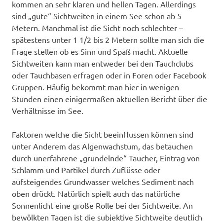
kommen an sehr klaren und hellen Tagen. Allerdings
sind „gute“ Sichtweiten in einem See schon ab 5
Metern. Manchmal ist die Sicht noch schlechter –
spätestens unter 1 1/2 bis 2 Metern sollte man sich die
Frage stellen ob es Sinn und Spaß macht. Aktuelle
Sichtweiten kann man entweder bei den Tauchclubs
oder Tauchbasen erfragen oder in Foren oder Facebook
Gruppen. Häufig bekommt man hier in wenigen
Stunden einen einigermaßen aktuellen Bericht über die
Verhältnisse im See.
Faktoren welche die Sicht beeinflussen können sind
unter Anderem das Algenwachstum, das betauchen
durch unerfahrene „grundelnde“ Taucher, Eintrag von
Schlamm und Partikel durch Zuflüsse oder
aufsteigendes Grundwasser welches Sediment nach
oben drückt. Natürlich spielt auch das natürliche
Sonnenlicht eine große Rolle bei der Sichtweite. An
bewölkten Tagen ist die subjektive Sichtweite deutlich