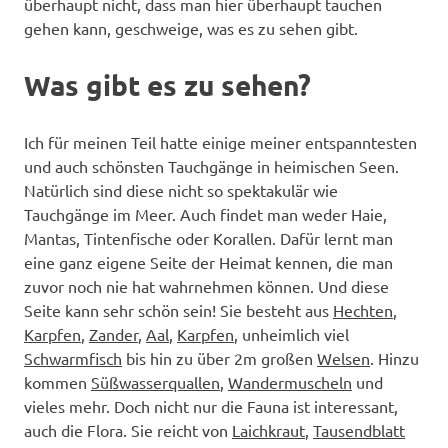
überhaupt nicht, dass man hier überhaupt tauchen
gehen kann, geschweige, was es zu sehen gibt.
Was gibt es zu sehen?
Ich für meinen Teil hatte einige meiner entspanntesten
und auch schönsten Tauchgänge in heimischen Seen.
Natürlich sind diese nicht so spektakulär wie
Tauchgänge im Meer. Auch findet man weder Haie,
Mantas, Tintenfische oder Korallen. Dafür lernt man
eine ganz eigene Seite der Heimat kennen, die man
zuvor noch nie hat wahrnehmen können. Und diese
Seite kann sehr schön sein! Sie besteht aus
Hechten
,
Karpfen
,
Zander
,
Aal
,
Karpfen
, unheimlich viel
Schwarmfisch
bis hin zu über 2m großen
Welsen
. Hinzu
kommen
Süßwasserquallen
,
Wandermuscheln
und
vieles mehr. Doch nicht nur die Fauna ist interessant,
auch die Flora. Sie reicht von
Laichkraut
,
Tausendblatt