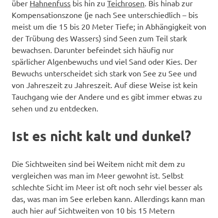
über
Hahnenfuss
bis hin zu
Teichrosen
. Bis hinab zur
Kompensationszone (je nach See unterschiedlich – bis
meist um die 15 bis 20 Meter Tiefe; in Abhängigkeit von
der Trübung des Wassers) sind Seen zum Teil stark
bewachsen. Darunter befeindet sich häufig nur
spärlicher Algenbewuchs und viel Sand oder Kies. Der
Bewuchs unterscheidet sich stark von See zu See und
von Jahreszeit zu Jahreszeit. Auf diese Weise ist kein
Tauchgang wie der Andere und es gibt immer etwas zu
sehen und zu entdecken.
Ist es nicht kalt und dunkel?
Die Sichtweiten sind bei Weitem nicht mit dem zu
vergleichen was man im Meer gewohnt ist. Selbst
schlechte Sicht im Meer ist oft noch sehr viel besser als
das, was man im See erleben kann. Allerdings kann man
auch hier auf Sichtweiten von 10 bis 15 Metern