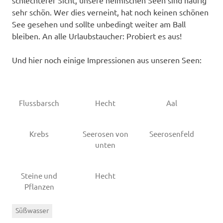
sehr schön. Wer dies verneint, hat noch keinen schönen
See gesehen und sollte unbedingt weiter am Ball
bleiben. An alle Urlaubstaucher: Probiert es aus!
Und hier noch einige Impressionen aus unseren Seen:
Flussbarsch
Hecht
Aal
Krebs
Seerosen von
Seerosenfeld
unten
Steine und
Hecht
Pflanzen
Süßwasser