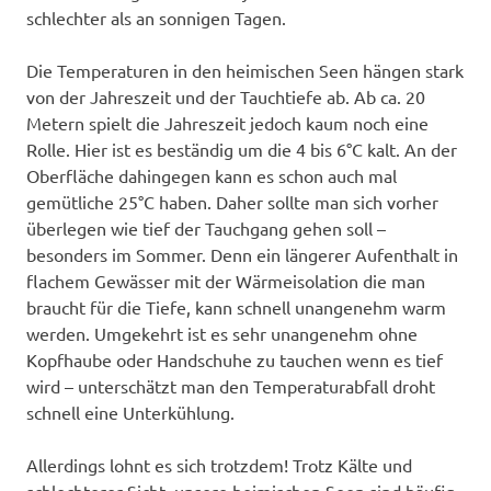
schlechter als an sonnigen Tagen.
Die Temperaturen in den heimischen Seen hängen stark
von der Jahreszeit und der Tauchtiefe ab. Ab ca. 20
Metern spielt die Jahreszeit jedoch kaum noch eine
Rolle. Hier ist es beständig um die 4 bis 6°C kalt. An der
Oberfläche dahingegen kann es schon auch mal
gemütliche 25°C haben. Daher sollte man sich vorher
überlegen wie tief der Tauchgang gehen soll –
besonders im Sommer. Denn ein längerer Aufenthalt in
flachem Gewässer mit der Wärmeisolation die man
braucht für die Tiefe, kann schnell unangenehm warm
werden. Umgekehrt ist es sehr unangenehm ohne
Kopfhaube oder Handschuhe zu tauchen wenn es tief
wird – unterschätzt man den Temperaturabfall droht
schnell eine Unterkühlung.
Allerdings lohnt es sich trotzdem! Trotz Kälte und
schlechterer Sicht, unsere heimischen Seen sind häufig