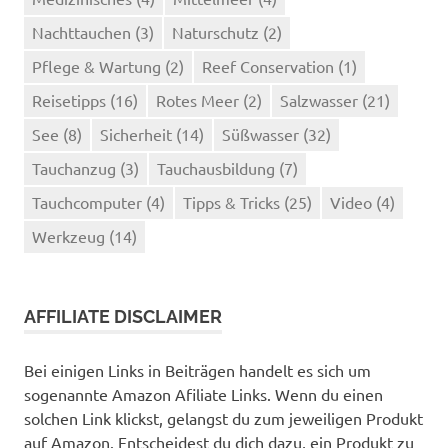
Nachttauchen
(3)
Naturschutz
(2)
Pflege & Wartung
(2)
Reef Conservation
(1)
Reisetipps
(16)
Rotes Meer
(2)
Salzwasser
(21)
See
(8)
Sicherheit
(14)
Süßwasser
(32)
Tauchanzug
(3)
Tauchausbildung
(7)
Tauchcomputer
(4)
Tipps & Tricks
(25)
Video
(4)
Werkzeug
(14)
AFFILIATE DISCLAIMER
Bei einigen Links in Beiträgen handelt es sich um
sogenannte Amazon Afiliate Links. Wenn du einen
solchen Link klickst, gelangst du zum jeweiligen Produkt
auf Amazon. Entscheidest du dich dazu, ein Produkt zu