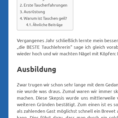
Erste Taucherfahrungen
Ausrüstung
Warum ist Tauchen geil?
Ähnliche Beiträge
Vergangenes Jahr schließlich lernte mein besser
„die BESTE Tauchlehrerin“ sage ich gleich vor
wieder hoch und wir machten Nägel mit Köpfen: 
Ausbildung
Zwar trugen wir schon sehr lange mit dem Geda
nie wurde was draus. Zumal waren wir immer sk
machen. Diese Skepsis wurde uns mittlerweil
weiteren Gründen bestätigt. Zum einen ist es so
als zahlenden Gast möglichst schnell ein Breve
kann. Dies führt dazu, dass man durch ein so