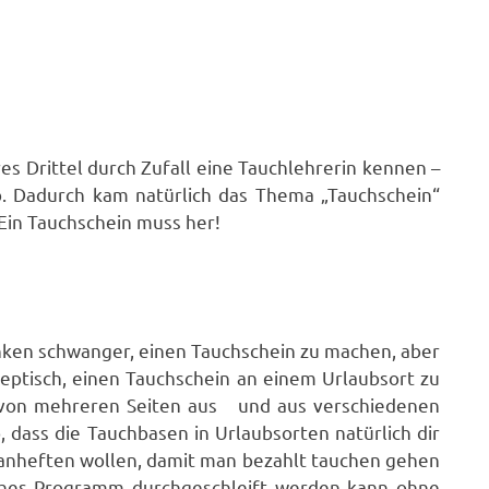
es Drittel durch Zufall eine Tauchlehrerin kennen –
ab. Dadurch kam natürlich das Thema „Tauchschein“
Ein Tauchschein muss her!
nken schwanger, einen Tauchschein zu machen, aber
eptisch, einen Tauchschein an einem Urlaubsort zu
e von mehreren Seiten aus und aus verschiedenen
, dass die Tauchbasen in Urlaubsorten natürlich dir
t anheften wollen, damit man bezahlt tauchen gehen
lches Programm durchgeschleift werden kann ohne