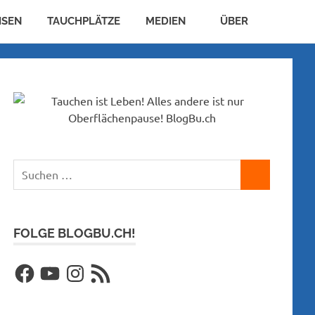
ISEN
TAUCHPLÄTZE
MEDIEN
ÜBER
Suchen
SUCHEN
nach:
FOLGE BLOGBU.CH!
Facebook
YouTube
Instagram
RSS-
Feed