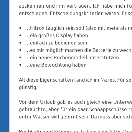
auskennen und ihm vertrauen. Ich habe mich 
entschieden. Entscheidungskriterien waren: Er s
…Nitrox tauglich sein soll (also mit mehr als
…ein großes Display haben
…einfach zu bedienen sein
…es mir möglich machen die Batterie zu wech
…ein neues Rechenmodell unterstützen
…eine Beleuchtung haben
All diese Eigenschaften fand ich im Mares. Für s
günstig.
Vor dem Urlaub gab es auch gleich eine Unterwa
gebrauchte, aber für ein paar Schnappschüsse re
unter Wasser will gelernt sein. Da muss aber sich
Bei Maske und Schnorchel habe ich mich für Mo