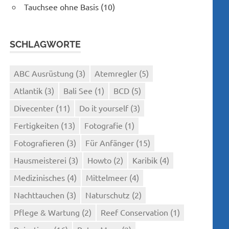
Tauchsee ohne Basis
(10)
SCHLAGWORTE
ABC Ausrüstung
(3)
Atemregler
(5)
Atlantik
(3)
Bali See
(1)
BCD
(5)
Divecenter
(11)
Do it yourself
(3)
Fertigkeiten
(13)
Fotografie
(1)
Fotografieren
(3)
Für Anfänger
(15)
Hausmeisterei
(3)
Howto
(2)
Karibik
(4)
Medizinisches
(4)
Mittelmeer
(4)
Nachttauchen
(3)
Naturschutz
(2)
Pflege & Wartung
(2)
Reef Conservation
(1)