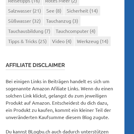
Reisetipps
(16)
Rotes Meer
(2)
Salzwasser
(21)
See
(8)
Sicherheit
(14)
Süßwasser
(32)
Tauchanzug
(3)
Tauchausbildung
(7)
Tauchcomputer
(4)
Tipps & Tricks
(25)
Video
(4)
Werkzeug
(14)
AFFILIATE DISCLAIMER
Bei einigen Links in Beiträgen handelt es sich um
sogenannte Amazon Afiliate Links. Wenn du einen
solchen Link klickst, gelangst du zum jeweiligen
Produkt auf Amazon. Entscheidest du dich dazu,
ein Produkt zu kaufen, kommt ein kleiner Teil der
unveränderten Kaufsumme diesem Blog zugute.
Du kannst BLogbu.ch auch dadurch unterstützen