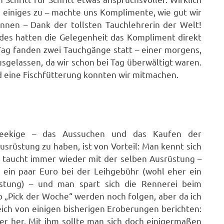
 einiges zu – machte uns Komplimente, wie gut wir
nnen – Dank der tollsten Tauchlehrerin der Welt!
des hatten die Gelegenheit das Kompliment direkt
 Tag fanden zwei Tauchgänge statt – einer morgens,
sgelassen, da wir schon bei Tag überwältigt waren.
 eine Fischfütterung konnten wir mitmachen.
ekige – das Aussuchen und das Kaufen der
usrüstung zu haben, ist von Vorteil: Man kennt sich
 taucht immer wieder mit der selben Ausrüstung –
 ein paar Euro bei der Leihgebühr (wohl eher ein
stung) – und man spart sich die Rennerei beim
 „Pick der Woche“ werden noch folgen, aber da ich
eich von einigen bisherigen Eroberungen berichten:
r her. Mit ihm sollte man sich doch einigermaßen