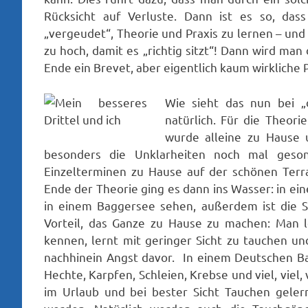
Rücksicht auf Verluste. Dann ist es so, das
„vergeudet“, Theorie und Praxis zu lernen – un
zu hoch, damit es „richtig sitzt“! Dann wird ma
Ende ein Brevet, aber eigentlich kaum wirkliche P
Wie sieht das nun bei „
natürlich. Für die Theori
wurde alleine zu Hause 
besonders die Unklarheiten noch mal geso
Einzelterminen zu Hause auf der schönen Ter
Ende der Theorie ging es dann ins Wasser: in 
in einem Baggersee sehen, außerdem ist die Si
Vorteil, das Ganze zu Hause zu machen: Man 
kennen, lernt mit geringer Sicht zu tauchen u
nachhinein Angst davor. In einem Deutschen Ba
Hechte, Karpfen, Schleien, Krebse und viel, viel,
im Urlaub und bei bester Sicht Tauchen geler