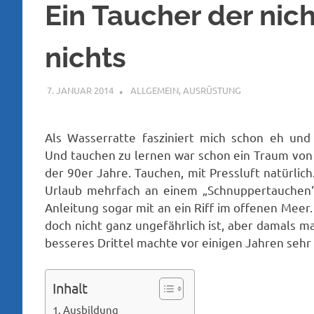
Ein Taucher der nich
nichts
7. JANUAR 2014
PETER
ALLGEMEIN
,
AUSRÜSTUNG
Als Wasserratte fasziniert mich schon eh und
Und tauchen zu lernen war schon ein Traum von
der 90er Jahre. Tauchen, mit Pressluft natürlich
Urlaub mehrfach an einem „Schnuppertauchen“
Anleitung sogar mit an ein Riff im offenen Meer
doch nicht ganz ungefährlich ist, aber damals 
besseres Drittel machte vor einigen Jahren seh
Inhalt
Ausbildung