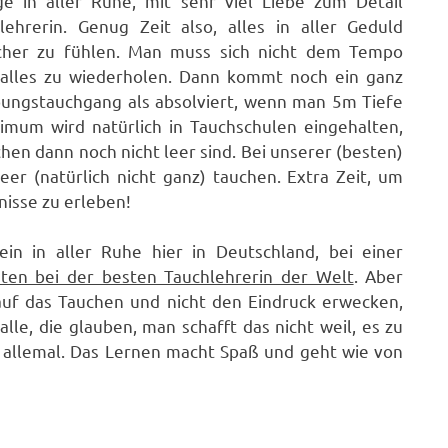
e in aller Ruhe, mit sehr viel Liebe zum Detail
lehrerin. Genug Zeit also, alles in aller Geduld
sicher zu fühlen. Man muss sich nicht dem Tempo
 alles zu wiederholen. Dann kommt noch ein ganz
Übungstauchgang als absolviert, wenn man 5m Tiefe
imum wird natürlich in Tauchschulen eingehalten,
hen dann noch nicht leer sind. Bei unserer (besten)
eer (natürlich nicht ganz) tauchen. Extra Zeit, um
isse zu erleben!
in in aller Ruhe hier in Deutschland, bei einer
ten bei der besten Tauchlehrerin der Welt
. Aber
 auf das Tauchen und nicht den Eindruck erwecken,
lle, die glauben, man schafft das nicht weil, es zu
s allemal. Das Lernen macht Spaß und geht wie von