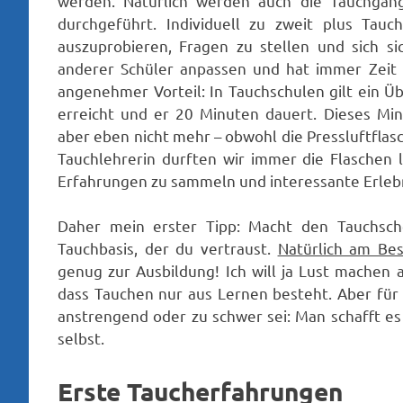
werden. Natürlich werden auch die Tauchgäng
durchgeführt. Individuell zu zweit plus Tauch
auszuprobieren, Fragen zu stellen und sich 
anderer Schüler anpassen und hat immer Zeit
angenehmer Vorteil: In Tauchschulen gilt ein 
erreicht und er 20 Minuten dauert. Dieses Min
aber eben nicht mehr – obwohl die Pressluftflasc
Tauchlehrerin durften wir immer die Flaschen l
Erfahrungen zu sammeln und interessante Erlebn
Daher mein erster Tipp: Macht den Tauchsche
Tauchbasis, der du vertraust.
Natürlich am Bes
genug zur Ausbildung! Ich will ja Lust machen
dass Tauchen nur aus Lernen besteht. Aber für a
anstrengend oder zu schwer sei: Man schafft e
selbst.
Erste Taucherfahrungen