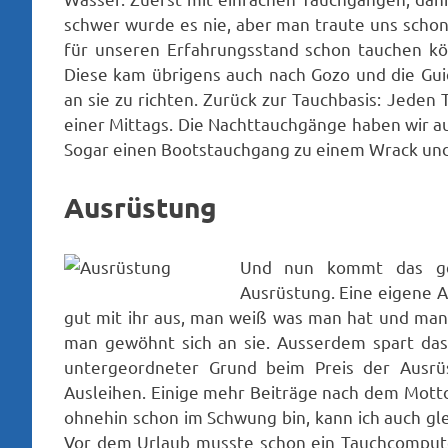
schwer wurde es nie, aber man traute uns schon
für unseren Erfahrungsstand schon tauchen kö
Diese kam übrigens auch nach Gozo und die Gui
an sie zu richten. Zurück zur Tauchbasis: Jeden
einer Mittags. Die Nachttauchgänge haben wir au
Sogar einen Bootstauchgang zu einem Wrack und
Ausrüstung
Und nun kommt das ge
Ausrüstung. Eine eigene A
gut mit ihr aus, man weiß was man hat und man
man gewöhnt sich an sie. Ausserdem spart das
untergeordneter Grund beim Preis der Ausrü
Ausleihen. Einige mehr Beiträge nach dem Motto
ohnehin schon im Schwung bin, kann ich auch gl
Vor dem Urlaub musste schon ein Tauchcompute